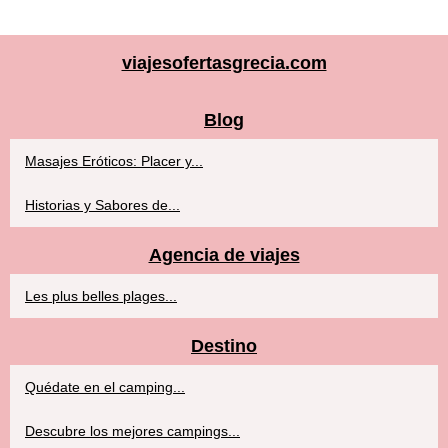
viajesofertasgrecia.com
Blog
Masajes Eróticos: Placer y...
Historias y Sabores de...
Agencia de viajes
Les plus belles plages...
Destino
Quédate en el camping...
Descubre los mejores campings...