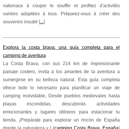
nationaux à couper le souffle et profitez d'activités
variées adaptées à tous. Préparez-vous à créer des
souvenirs inoubli [
...
]
Explora la costa brava: una guía completa para el
camping de aventura
La Costa Brava, con sus 214 km de impresionante
paisaje costero, invita a los amantes de la aventura a
sumergirse en su belleza natural. Esta guía completa
ofrece todo lo necesario para planificar un viaje de
camping inolvidable. Desde pueblos medievales hasta
playas escondidas, descubrirás actividades
emocionantes y lugares idóneos para estacionar tu
tienda. ¡Prepárate para explorar un rincón de España
donde la naturaleza y l (
camping Costa Brava, España
)