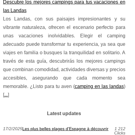
Descubre los mejores campings para tus vacaciones en
las Landas
Los Landas, con sus paisajes impresionantes y su
vibrante naturaleza, ofrecen el escenario perfecto para
unas vacaciones inolvidables. Elegir el camping
adecuado puede transformar tu experiencia, ya sea que
viajes en familia o busques la tranquilidad en solitario. A
través de esta guía, descubrirás los mejores campings
que combinan comodidad, actividades diversas y precios
accesibles, asegurando que cada momento sea
memorable. ¿Listo para tu aven (
camping en las landas
)
[
...
]
Latest updates
17/2/2025
Les plus belles plages d'Espagne à découvrir
1 212
Clicks